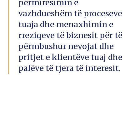
përmirësimin e
vazhdueshëm të proceseve
tuaja dhe menaxhimin e
rreziqeve të biznesit për të
përmbushur nevojat dhe
pritjet e klientëve tuaj dhe
palëve të tjera të interesit.