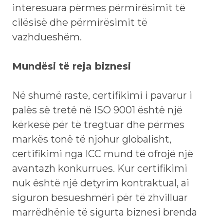
interesuara përmes përmirësimit të
cilësisë dhe përmirësimit të
vazhdueshëm.
Mundësi të reja biznesi
Në shumë raste, certifikimi i pavarur i
palës së tretë në ISO 9001 është një
kërkesë për të tregtuar dhe përmes
markës tonë të njohur globalisht,
certifikimi nga ICC mund të ofrojë një
avantazh konkurrues. Kur certifikimi
nuk është një detyrim kontraktual, ai
siguron besueshmëri për të zhvilluar
marrëdhënie të sigurta biznesi brenda