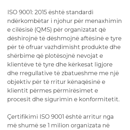
ISO 9001: 2015 është standardi
ndërkombëtar i njohur për menaxhimin
e cilësisë (QMS) për organizatat që
dëshirojnë të dëshmojnë aftësinë e tyre
për të ofruar vazhdimisht produkte dhe
shërbime që plotësojnë nevojat e
klientëve të tyre dhe kërkesat ligjore
dhe rregullative të zbatueshme me një
objektiv për të rritur kënaqësinë e
klientit përmes përmirësimet e
procesit dhe sigurimin e konformitetit.
Çertifikimi ISO 9001 është arritur nga
më shumë se 1 milion organizata në