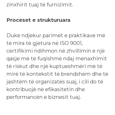
zinxhirit tuaj të furnizimit.
Proceset e strukturuara
Duke ndjekur parimet e praktikave më
të mira të gjetura në ISO 9001,
certifikimi ndihmon në zhvillimin e një
qasje më të fuqishme ndaj menaxhimit
të riskut dhe një kuptueshmëri më të
mirë të kontekstit të brendshëm dhe të
jashtëm të organizatës suaj, i cili do të
kontribuojë në efikasitetin dhe
performancën e biznesit tuaj.