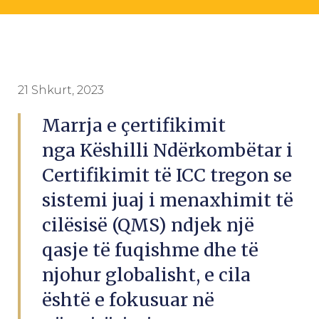
21 Shkurt, 2023
Marrja e çertifikimit
nga Këshilli Ndërkombëtar i
Certifikimit të ICC tregon se
sistemi juaj i menaxhimit të
cilësisë (QMS) ndjek një
qasje të fuqishme dhe të
njohur globalisht, e cila
është e fokusuar në