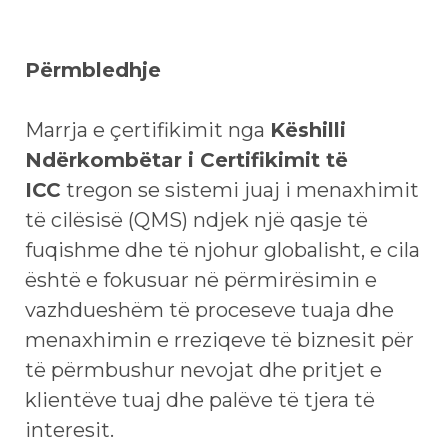
Përmbledhje
Marrja e çertifikimit nga
Këshilli
Ndërkombëtar i Certifikimit të
ICC
tregon se sistemi juaj i menaxhimit
të cilësisë (QMS) ndjek një qasje të
fuqishme dhe të njohur globalisht, e cila
është e fokusuar në përmirësimin e
vazhdueshëm të proceseve tuaja dhe
menaxhimin e rreziqeve të biznesit për
të përmbushur nevojat dhe pritjet e
klientëve tuaj dhe palëve të tjera të
interesit.