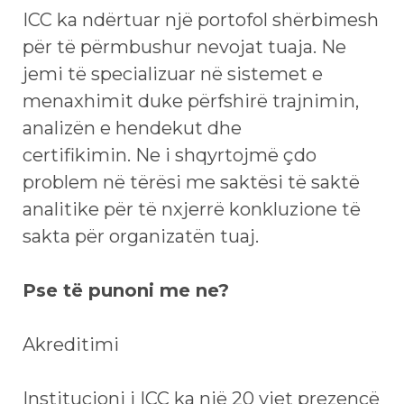
ICC ka ndërtuar një portofol shërbimesh
për të përmbushur nevojat tuaja. Ne
jemi të specializuar në sistemet e
menaxhimit duke përfshirë trajnimin,
analizën e hendekut dhe
certifikimin. Ne i shqyrtojmë çdo
problem në tërësi me saktësi të saktë
analitike për të nxjerrë konkluzione të
sakta për organizatën tuaj.
Pse të punoni me ne?
Akreditimi
Institucioni i ICC ka një 20 vjet prezencë