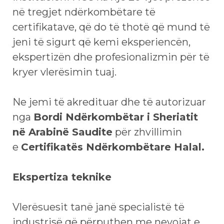
në tregjet ndërkombëtare të
certifikatave, që do të thotë që mund të
jeni të sigurt që kemi eksperiencën,
ekspertizën dhe profesionalizmin për të
kryer vlerësimin tuaj.
Ne jemi të akredituar dhe të autorizuar
nga
Bordi Ndërkombëtar i Sheriatit
në Arabinë Saudite
për zhvillimin
e
Certifikatës Ndërkombëtare Halal.
Ekspertiza teknike
Vlerësuesit tanë janë specialistë të
industrisë që përputhen me nevojat e