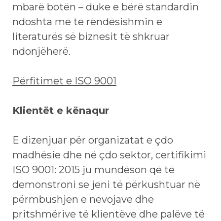
mbarë botën – duke e bërë standardin
ndoshta më të rëndësishmin e
literaturës së biznesit të shkruar
ndonjëherë.
Përfitimet e ISO 9001
Klientët e kënaqur
E dizenjuar për organizatat e çdo
madhësie dhe në çdo sektor, certifikimi
ISO 9001: 2015 ju mundëson që të
demonstroni se jeni të përkushtuar në
përmbushjen e nevojave dhe
pritshmërive të klientëve dhe palëve të