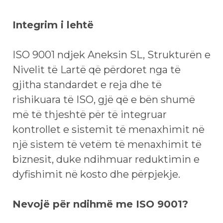
Integrim i lehtë
ISO 9001 ndjek Aneksin SL, Strukturën e
Nivelit të Lartë që përdoret nga të
gjitha standardet e reja dhe të
rishikuara të ISO, gjë që e bën shumë
më të thjeshtë për të integruar
kontrollet e sistemit të menaxhimit në
një sistem të vetëm të menaxhimit të
biznesit, duke ndihmuar reduktimin e
dyfishimit në kosto dhe përpjekje.
Nevojë për ndihmë me ISO 9001?