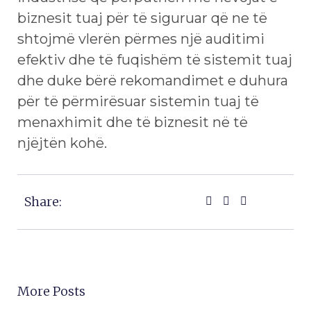
biznesit tuaj për të siguruar që ne të
shtojmë vlerën përmes një auditimi
efektiv dhe të fuqishëm të sistemit tuaj
dhe duke bërë rekomandimet e duhura
për të përmirësuar sistemin tuaj të
menaxhimit dhe të biznesit në të
njëjtën kohë.
Share:
More Posts